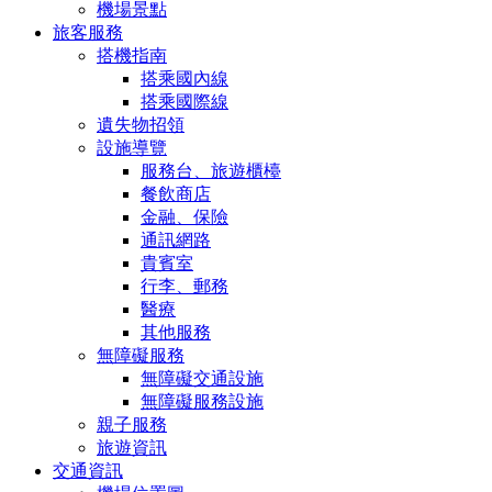
機場景點
旅客服務
搭機指南
搭乘國內線
搭乘國際線
遺失物招領
設施導覽
服務台、旅遊櫃檯
餐飲商店
金融、保險
通訊網路
貴賓室
行李、郵務
醫療
其他服務
無障礙服務
無障礙交通設施
無障礙服務設施
親子服務
旅遊資訊
交通資訊