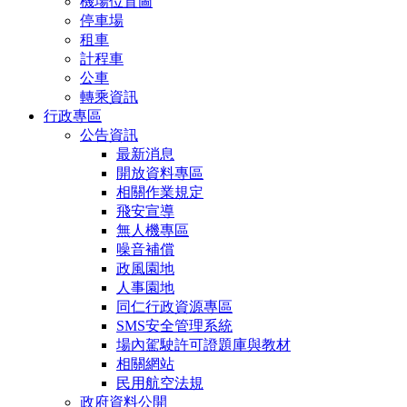
機場位置圖
停車場
租車
計程車
公車
轉乘資訊
行政專區
公告資訊
最新消息
開放資料專區
相關作業規定
飛安宣導
無人機專區
噪音補償
政風園地
人事園地
同仁行政資源專區
SMS安全管理系統
場內駕駛許可證題庫與教材
相關網站
民用航空法規
政府資料公開