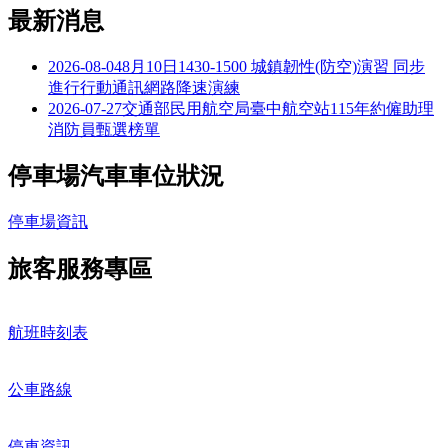
最新消息
2026-08-04
8月10日1430-1500 城鎮韌性(防空)演習 同步
進行行動通訊網路降速演練
2026-07-27
交通部民用航空局臺中航空站115年約僱助理
消防員甄選榜單
停車場汽車車位狀況
停車場資訊
旅客服務專區
航班時刻表
公車路線
停車資訊