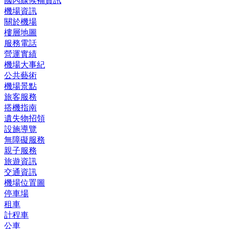
國內線候補資訊
機場資訊
關於機場
樓層地圖
服務電話
營運實績
機場大事紀
公共藝術
機場景點
旅客服務
搭機指南
遺失物招領
設施導覽
無障礙服務
親子服務
旅遊資訊
交通資訊
機場位置圖
停車場
租車
計程車
公車