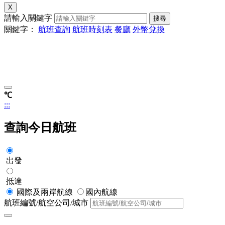
X
請輸入關鍵字
搜尋
關鍵字：
航班查詢
航班時刻表
餐廳
外幣兌換
℃
:::
查詢今日航班
出發
抵達
國際及兩岸航線
國內航線
航班編號/航空公司/城市