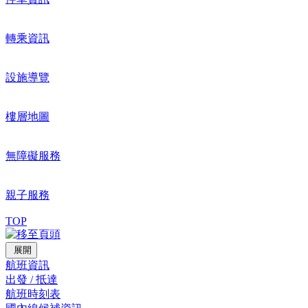
轉乘資訊
設施導覽
樓層地圖
無障礙服務
親子服務
TOP
展開
航班資訊
出發 / 抵達
航班時刻表