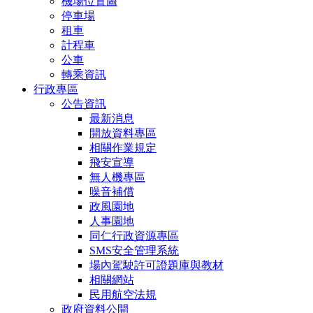
機場位置圖
停車場
租車
計程車
公車
轉乘資訊
行政專區
公告資訊
最新消息
開放資料專區
相關作業規定
飛安宣導
無人機專區
噪音補償
政風園地
人事園地
同仁行政資源專區
SMS安全管理系統
場內駕駛許可證題庫與教材
相關網站
民用航空法規
政府資料公開