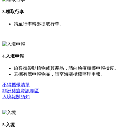
3.領取行李
請至行李轉盤提取行李。
4.入境申報
旅客攜帶動植物或其產品，請向檢疫櫃檯申報檢疫。
若攜有應申報物品，請至海關櫃檯辦理申報。
不得攜帶清單
非洲豬瘟資訊專區
入境報關須知
5.入境