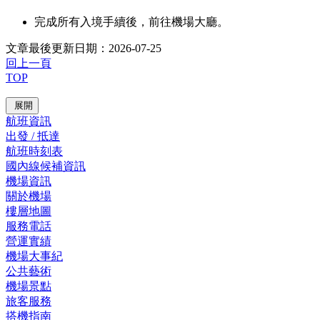
完成所有入境手續後，前往機場大廳。
文章最後更新日期：2026-07-25
回上一頁
TOP
展開
航班資訊
出發 / 抵達
航班時刻表
國內線候補資訊
機場資訊
關於機場
樓層地圖
服務電話
營運實績
機場大事紀
公共藝術
機場景點
旅客服務
搭機指南