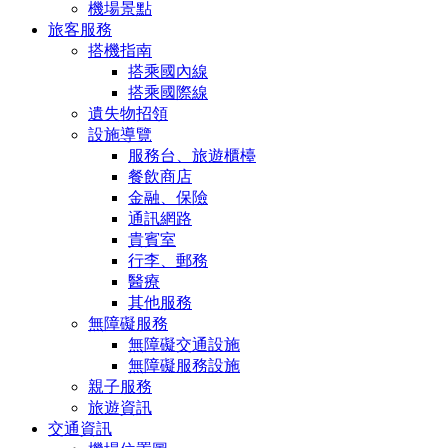
機場景點
旅客服務
搭機指南
搭乘國內線
搭乘國際線
遺失物招領
設施導覽
服務台、旅遊櫃檯
餐飲商店
金融、保險
通訊網路
貴賓室
行李、郵務
醫療
其他服務
無障礙服務
無障礙交通設施
無障礙服務設施
親子服務
旅遊資訊
交通資訊