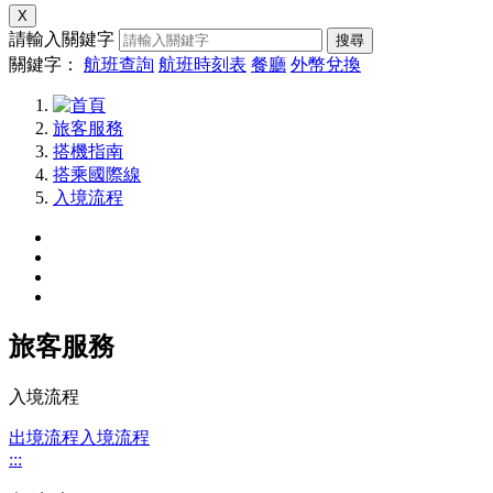
X
請輸入關鍵字
搜尋
關鍵字：
航班查詢
航班時刻表
餐廳
外幣兌換
旅客服務
搭機指南
搭乘國際線
入境流程
旅客服務
入境流程
出境流程
入境流程
:::