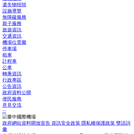
遺失物招領
設施導覽
無障礙服務
親子服務
旅遊資訊
交通資訊
機場位置圖
停車場
租車
計程車
公車
轉乘資訊
行政專區
公告資訊
政府資料公開
便民服務
意見交流
:::
政府網站資料開放宣告
資訊安全政策
隱私權保護政策
雙語詞
彙