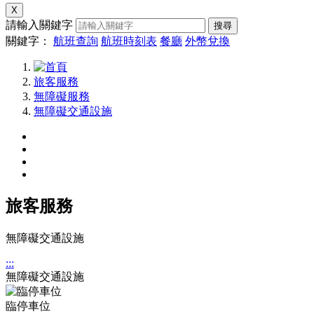
X
請輸入關鍵字
搜尋
關鍵字：
航班查詢
航班時刻表
餐廳
外幣兌換
旅客服務
無障礙服務
無障礙交通設施
旅客服務
無障礙交通設施
:::
無障礙交通設施
臨停車位