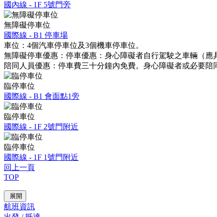
國內線 - 1F 5號門旁
無障礙停車位
國際線 - B1 停車場
車位：
4個汽車停車位及3個機車停車位。
無障礙停車優惠：
停車優惠：身心障礙者自行駕駛之車輛（應
陪同人員優惠：
停車費三十分鐘內免費。身心障礙者或必要陪
臨停車位
國際線 - B1 會面點1旁
臨停車位
國際線 - 1F 2號門附近
臨停車位
國際線 - 1F 1號門附近
回上一頁
TOP
展開
航班資訊
出發 / 抵達