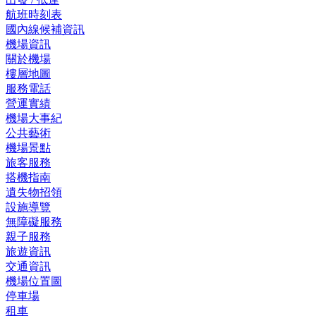
航班時刻表
國內線候補資訊
機場資訊
關於機場
樓層地圖
服務電話
營運實績
機場大事紀
公共藝術
機場景點
旅客服務
搭機指南
遺失物招領
設施導覽
無障礙服務
親子服務
旅遊資訊
交通資訊
機場位置圖
停車場
租車