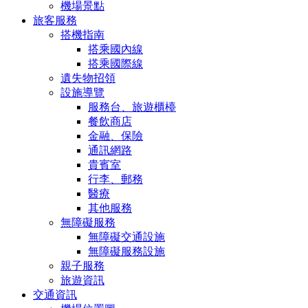
機場景點
旅客服務
搭機指南
搭乘國內線
搭乘國際線
遺失物招領
設施導覽
服務台、旅遊櫃檯
餐飲商店
金融、保險
通訊網路
貴賓室
行李、郵務
醫療
其他服務
無障礙服務
無障礙交通設施
無障礙服務設施
親子服務
旅遊資訊
交通資訊