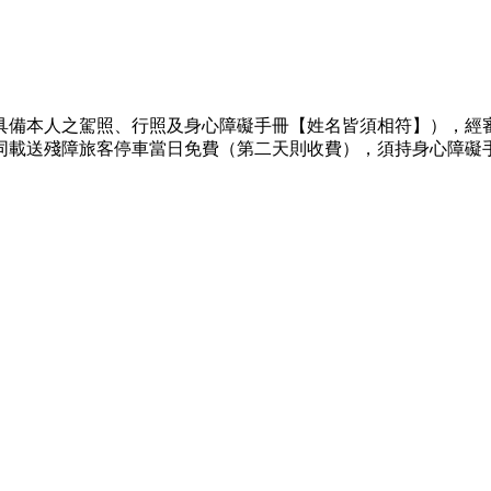
具備本人之駕照、行照及身心障礙手冊【姓名皆須相符】），經
同載送殘障旅客停車當日免費（第二天則收費），須持身心障礙