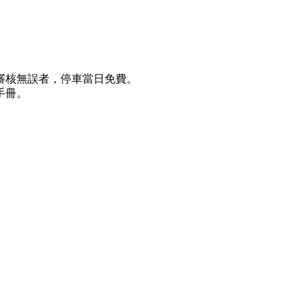
審核無誤者，停車當日免費。
手冊。