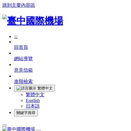
跳到主要內容區
:::
回首頁
網站導覽
意見信箱
進階檢索
繁體中文
繁體中文
English
日本語
關鍵字搜尋